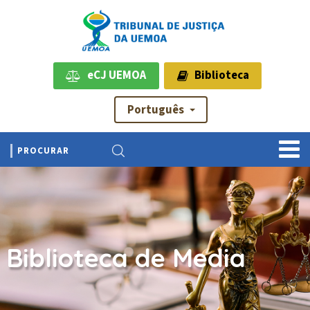
eCJ UEMOA
Biblioteca
Português
Biblioteca de Media