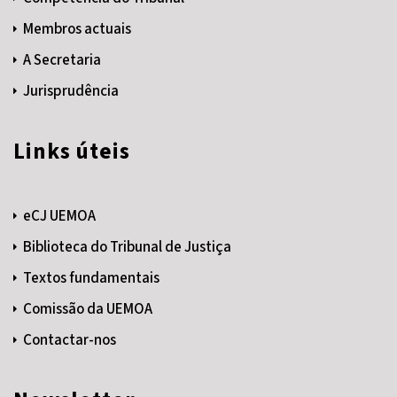
Membros actuais
A Secretaria
Jurisprudência
Links úteis
eCJ UEMOA
Biblioteca do Tribunal de Justiça
Textos fundamentais
Comissão da UEMOA
Contactar-nos