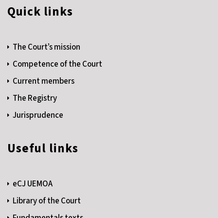
Quick links
The Court’s mission
Competence of the Court
Current members
The Registry
Jurisprudence
Useful links
eCJ UEMOA
Library of the Court