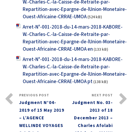
W.-Charles-C.-la-Caisse-de-Retraite-par-
Repartition-avec-Epargne-de-lUnion-Monetaire-
Ouest-Africaine-CRRAE-UMOA
(524 kB)
Arret-N°-001-2018-du-14-mars-2018-KABORE-
W.-Charles-C.-la-Caisse-de-Retraite-par-
Repartition-avec-Epargne-de-lUnion-Monetaire-
Ouest-Africaine-CRRAE-UMOA en
(133 kB)
Arret-N°-001-2018-du-14-mars-2018-KABORE-
W.-Charles-C.-la-Caisse-de-Retraite-par-
Repartition-avec-Epargne-de-lUnion-Monetaire-
Ouest-Africaine-CRRAE-UMOA pt
(138 kB)
PREVIOUS POST
NEXT POST
Judgment N°04-
Judgment No. 03-
2019 of 15 May 2019
2013 of 18
– L’AGENCE
December 2013 –
WELLINDE VOYAGES
Charles Afolabi