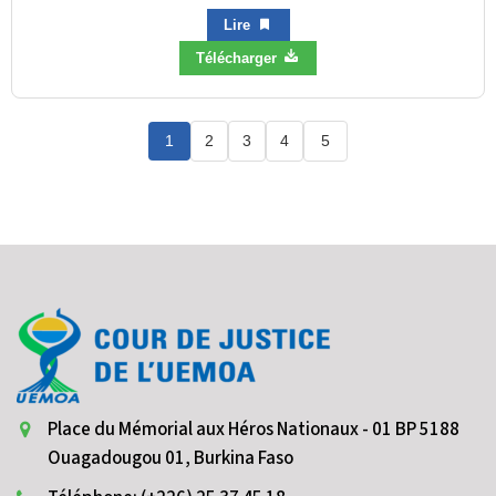
Lire
Télécharger
1
2
3
4
5
Place du Mémorial aux Héros Nationaux - 01 BP 5188
Ouagadougou 01, Burkina Faso