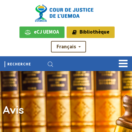
eCJ UEMOA
Bibliothèque
Français
Avis