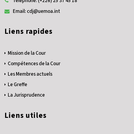
Téléphone: (+226) 25 37 45 18
Email: cdj@uemoa.int
Liens rapides
Mission de la Cour
Compétences de la Cour
Les Membres actuels
Le Greffe
La Jurisprudence
Liens utiles