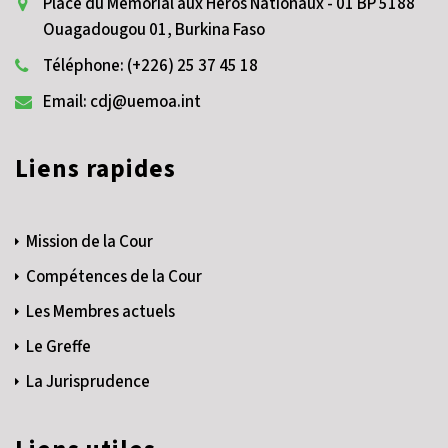
Place du Mémorial aux Héros Nationaux - 01 BP 5188
Ouagadougou 01, Burkina Faso
Téléphone: (+226) 25 37 45 18
Email: cdj@uemoa.int
Liens rapides
Mission de la Cour
Compétences de la Cour
Les Membres actuels
Le Greffe
La Jurisprudence