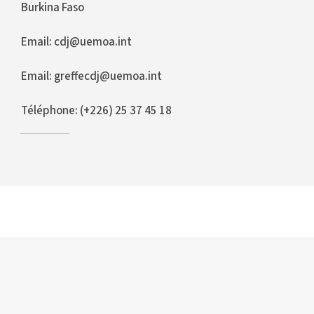
Burkina Faso
Email: cdj@uemoa.int
Email: greffecdj@uemoa.int
Téléphone: (+226) 25 37 45 18