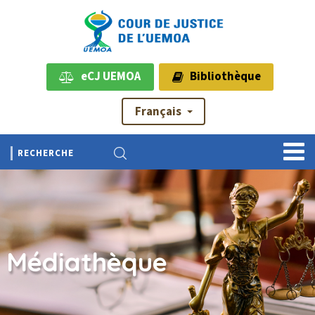
eCJ UEMOA
Bibliothèque
Français
Médiathèque