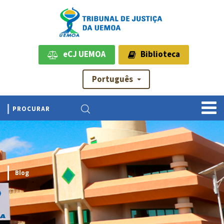
eCJ UEMOA
Biblioteca
Português
Blog