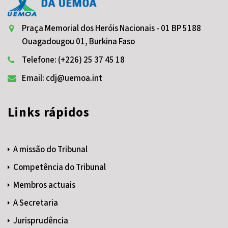
Praça Memorial dos Heróis Nacionais - 01 BP 5188
Ouagadougou 01, Burkina Faso
Telefone: (+226) 25 37 45 18
Email: cdj@uemoa.int
Links rápidos
A missão do Tribunal
Competência do Tribunal
Membros actuais
A Secretaria
Jurisprudência