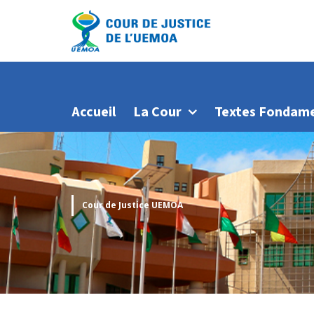
Accueil
La Cour
Textes Fondam
Cour de Justice UEMOA