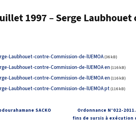
uillet 1997 – Serge Laubhouet
Serge-Laubhouet-contre-Commission-de-lUEMOA
(36 kB)
erge-Laubhouet-contre-Commission-de-lUEMOA en
(116 kB)
erge-Laubhouet-contre-Commission-de-lUEMOA en
(116 kB)
erge-Laubhouet-contre-Commission-de-lUEMOA pt
(116 kB)
 Abdourahamane SACKO
Ordonnance N°022-2011.
fins de sursis à exécution