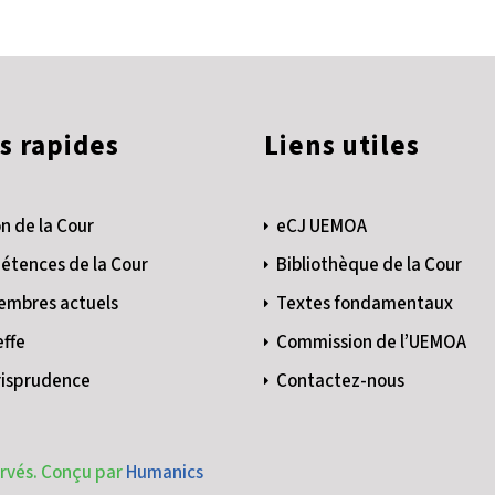
s rapides
Liens utiles
n de la Cour
eCJ UEMOA
tences de la Cour
Bibliothèque de la Cour
embres actuels
Textes fondamentaux
effe
Commission de l’UEMOA
risprudence
Contactez-nous
ervés. Conçu par
Humanics