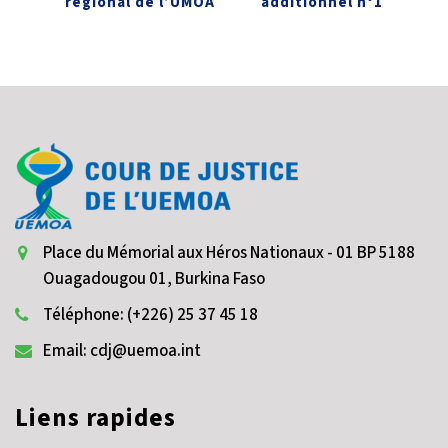
régional de l’UMOA
additionnel n°1
Place du Mémorial aux Héros Nationaux - 01 BP 5188
Ouagadougou 01, Burkina Faso
Téléphone: (+226) 25 37 45 18
Email: cdj@uemoa.int
Liens rapides