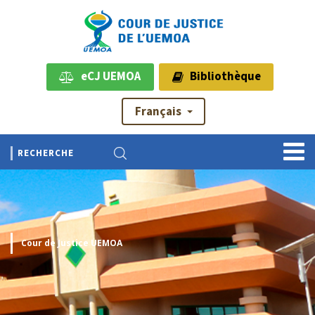
eCJ UEMOA
Bibliothèque
Français
Cour de Justice UEMOA