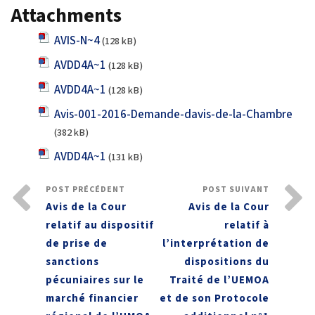
Attachments
AVIS-N~4
(128 kB)
AVDD4A~1
(128 kB)
AVDD4A~1
(128 kB)
Avis-001-2016-Demande-davis-de-la-Chambre
(382 kB)
AVDD4A~1
(131 kB)
POST PRÉCÉDENT
POST SUIVANT
Avis de la Cour
Avis de la Cour
relatif au dispositif
relatif à
de prise de
l’interprétation de
sanctions
dispositions du
pécuniaires sur le
Traité de l’UEMOA
marché financier
et de son Protocole