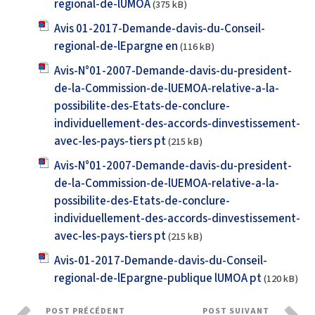
regional-de-lUMOA
(375 kB)
Avis 01-2017-Demande-davis-du-Conseil-
regional-de-lEpargne en
(116 kB)
Avis-N°01-2007-Demande-davis-du-president-
de-la-Commission-de-lUEMOA-relative-a-la-
possibilite-des-Etats-de-conclure-
individuellement-des-accords-dinvestissement-
avec-les-pays-tiers pt
(215 kB)
Avis-N°01-2007-Demande-davis-du-president-
de-la-Commission-de-lUEMOA-relative-a-la-
possibilite-des-Etats-de-conclure-
individuellement-des-accords-dinvestissement-
avec-les-pays-tiers pt
(215 kB)
Avis-01-2017-Demande-davis-du-Conseil-
regional-de-lEpargne-publique lUMOA pt
(120 kB)
POST PRÉCÉDENT
POST SUIVANT