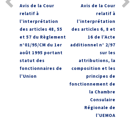
Avis de la Cour
Avis de la Cour
relatif à
relatif à
l’interprétation
l’interprétation
des articles 48, 55
des articles 6, 8 et
et 57 du Règlement
16 de l’Acte
n°01/95/CM du 1er
additionnel n° 2/97
août 1995 portant
sur les
statut des
attributions, la
fonctionnaires de
composition et les
l’Union
principes de
fonctionnement de
la Chambre
Consulaire
Régionale de
l’UEMOA