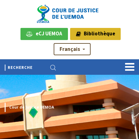
eCJ UEMOA
Bibliothèque
Français
Cour de Justice UEMOA